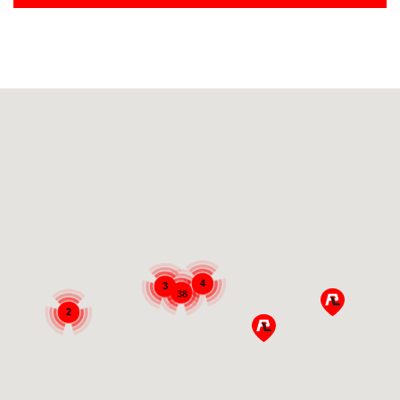
4
3
38
2