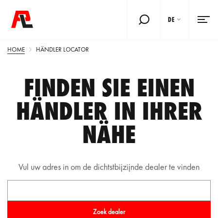
DE
HOME
HÄNDLER LOCATOR
FINDEN SIE EINEN
HÄNDLER IN IHRER
NÄHE
Vul uw adres in om de dichtstbijzijnde dealer te vinden
Zoek dealer