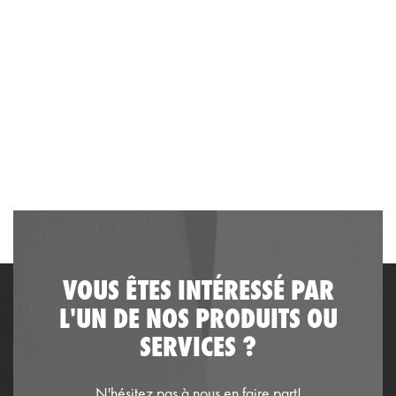
VOUS ÊTES INTÉRESSÉ PAR
L'UN DE NOS PRODUITS OU
SERVICES ?
N'hésitez pas à nous en faire part!