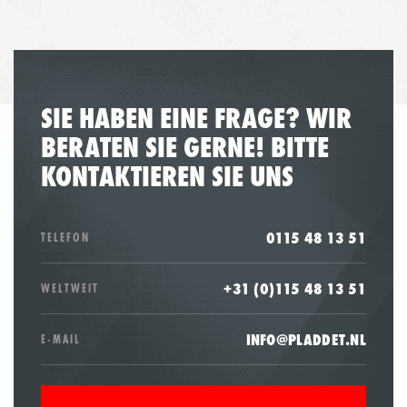
SIE HABEN EINE FRAGE? WIR
BERATEN SIE GERNE! BITTE
KONTAKTIEREN SIE UNS
0115 48 13 51
TELEFON
+31 (0)115 48 13 51
WELTWEIT
INFO@PLADDET.NL
E-MAIL