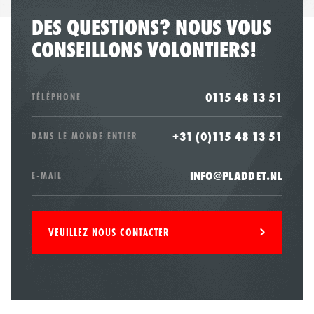
DES QUESTIONS? NOUS VOUS
CONSEILLONS VOLONTIERS!
0115 48 13 51
TÉLÉPHONE
+31 (0)115 48 13 51
DANS LE MONDE ENTIER
INFO@PLADDET.NL
E-MAIL
VEUILLEZ NOUS CONTACTER