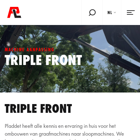
NL
MACHINE AANPASSING
TRIPLE FRONT
TRIPLE FRONT
Pladdet heeft alle kennis en ervaring in huis voor het
ombouwen van graafmachines naar sloopmachines. We